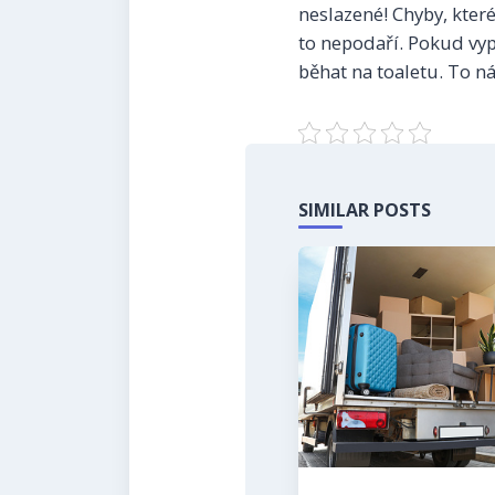
neslazené! Chyby, kter
to nepodaří. Pokud vyp
běhat na toaletu. To 
SIMILAR POSTS