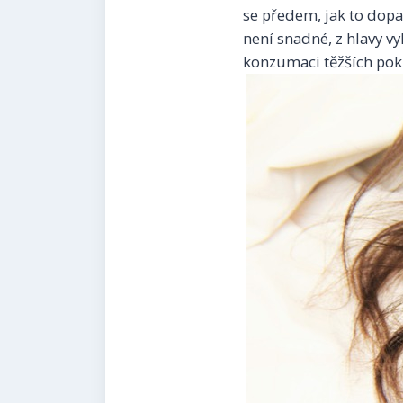
se předem, jak to dopa
není snadné, z hlavy vy
konzumaci těžších pokr