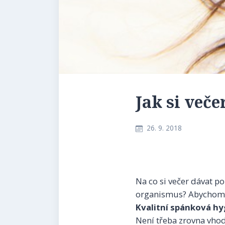
Jak si več
26. 9. 2018
Na co si večer dávat p
organismus? Abychom s
Kvalitní spánková hy
Není třeba zrovna vhod