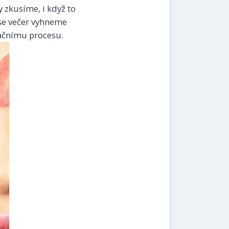
 zkusíme, i když to
 se večer vyhneme
kačnímu procesu.