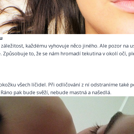
ku
í záležitost, každému vyhovuje něco jiného. Ale pozor na u
 Způsobuje to, že se nám hromadí tekutina v okolí očí, pl
pokožku všech líčidel. Při odličování z ní odstraníme také
 Ráno pak bude svěží, nebude mastná a našedlá.