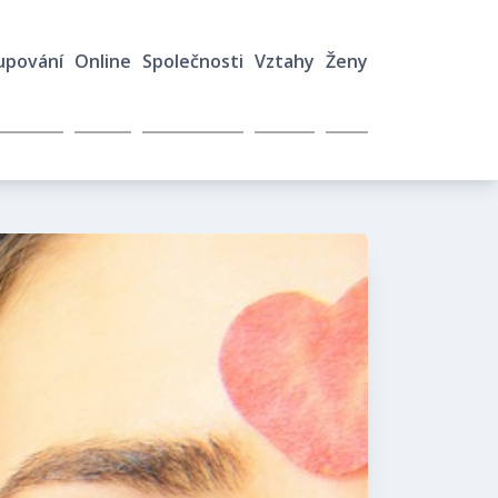
upování
Online
Společnosti
Vztahy
Ženy