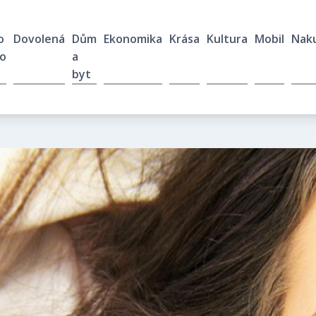
o
Dovolená
Dům
Ekonomika
Krása
Kultura
Mobil
Nak
o
a
byt