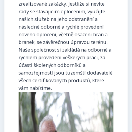
zrealizované zakázky.
Jestliže si nevíte
rady se stávajícím oplocením, využijte
našich služeb na jeho odstranění a
následné odborné a rychlé provedení
nového oplocení, včetně osazení bran a
branek, se závěrečnou úpravou terénu.
Naše společnost si zakládá na odborné a
rychlém provedení veškerých prací, za
účasti školených odborníků a
samozřejmostí jsou tuzemští dodavatelé
všech certifikovaných produktů, které
vám nabízíme.