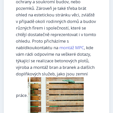
ochrany a soukromí budov, nebo
pozemků. Zároveň je také třeba brát
ohled na estetickou stránku věci, zvláště
v případě okolí rodinných domů a budov
různých firem i společností, které se
chtějí dostatečně reprezentovat i v tomto
ohledu. Proto přicházíme s
nabídkoukontaktu na
montáž MPC
, kde
vám rádi odpovíme na veškeré dotazy,
týkající se realizace betonových plotů,
výroba a montáž bran a branek a dalších
doplňkových služeb, jako jsou zemní
práce.