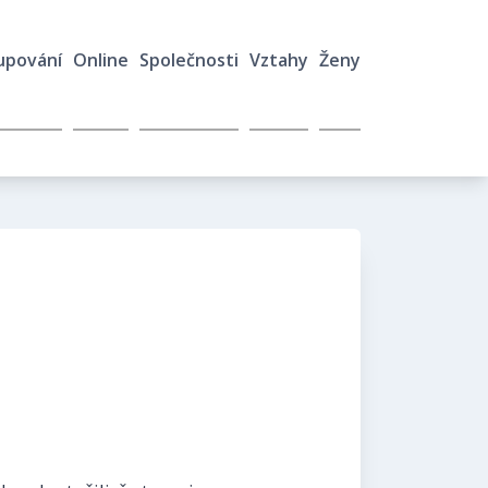
upování
Online
Společnosti
Vztahy
Ženy