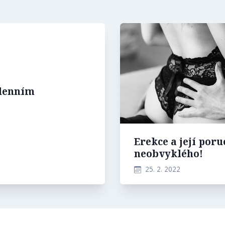
denním
Erekce a její poru
neobvyklého!
25. 2. 2022