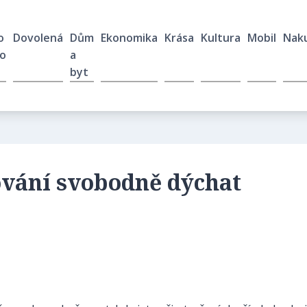
o
Dovolená
Dům
Ekonomika
Krása
Kultura
Mobil
Nak
o
a
byt
vání svobodně dýchat