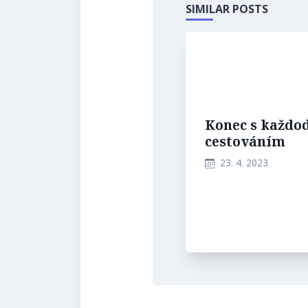
SIMILAR POSTS
Konec s každo
cestováním
23. 4. 2023