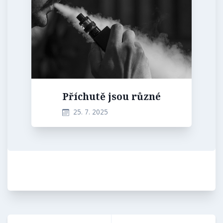
Příchutě jsou různé
25. 7. 2025
Navigace