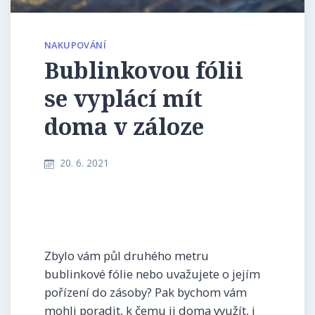
NAKUPOVÁNÍ
Bublinkovou fólii
se vyplácí mít
doma v záloze
20. 6. 2021
Zbylo vám půl druhého metru
bublinkové fólie nebo uvažujete o jejím
pořízení do zásoby? Pak bychom vám
mohli poradit, k čemu ji doma využít, i