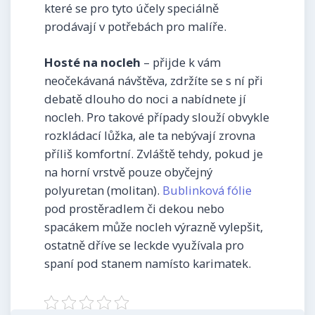
které se pro tyto účely speciálně
prodávají v potřebách pro malíře.
Hosté na nocleh
– přijde k vám
neočekávaná návštěva, zdržíte se s ní při
debatě dlouho do noci a nabídnete jí
nocleh. Pro takové případy slouží obvykle
rozkládací lůžka, ale ta nebývají zrovna
příliš komfortní. Zvláště tehdy, pokud je
na horní vrstvě pouze obyčejný
polyuretan (molitan).
Bublinková fólie
pod prostěradlem či dekou nebo
spacákem může nocleh výrazně vylepšit,
ostatně dříve se leckde využívala pro
spaní pod stanem namísto karimatek.