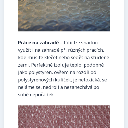
Práce na zahradě
– fólii lze snadno
využít i na zahradě při různých pracích,
kde musíte klečet nebo sedět na studené
zemi. Perfektně izoluje teplo, podobně
jako polystyren, ovšem na rozdíl od
polystyrenových kuliček, je netoxická, se
neláme se, nedrolí a nezanechává po
sobě nepořádek.