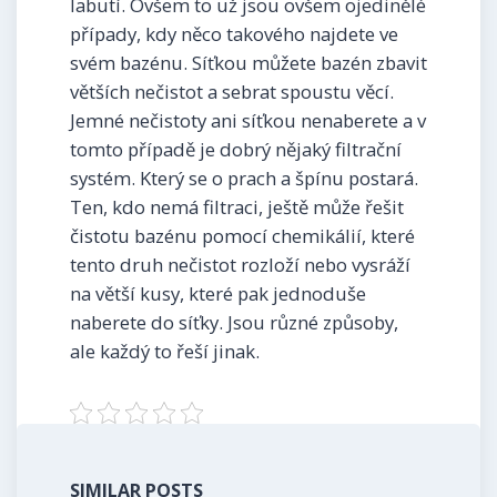
labutí. Ovšem to už jsou ovšem ojedinělé
případy, kdy něco takového najdete ve
svém bazénu. Síťkou můžete bazén zbavit
větších nečistot a sebrat spoustu věcí.
Jemné nečistoty ani síťkou nenaberete a v
tomto případě je dobrý nějaký filtrační
systém. Který se o prach a špínu postará.
Ten, kdo nemá filtraci, ještě může řešit
čistotu bazénu pomocí chemikálií, které
tento druh nečistot rozloží nebo vysráží
na větší kusy, které pak jednoduše
naberete do síťky. Jsou různé způsoby,
ale každý to řeší jinak.
SIMILAR POSTS