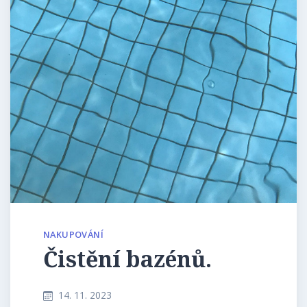
NAKUPOVÁNÍ
Čistění bazénů.
14. 11. 2023