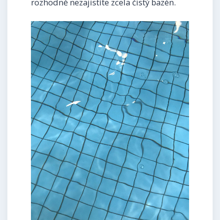
rozhodně nezajistíte zcela čistý bazén.