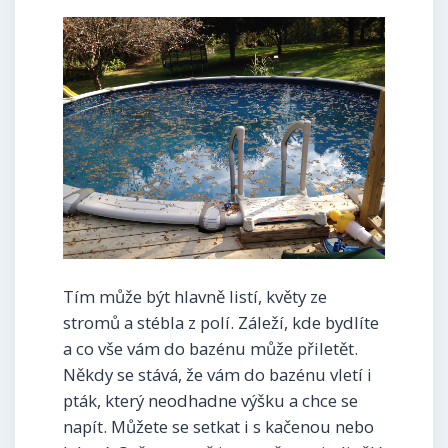
Tím může být hlavně listí, květy ze
stromů a stébla z polí. Záleží, kde bydlíte
a co vše vám do bazénu může přiletět.
Někdy se stává, že vám do bazénu vletí i
pták, který neodhadne výšku a chce se
napít. Můžete se setkat i s kačenou nebo