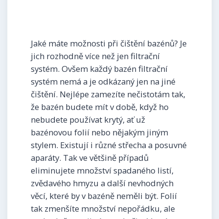
Jaké máte možnosti při čištění bazénů? Je
jich rozhodně více než jen filtrační
systém. Ovšem každý bazén filtrační
systém nemá a je odkázaný jen na jiné
čištění. Nejlépe zamezíte nečistotám tak,
že bazén budete mít v době, když ho
nebudete používat krytý, ať už
bazénovou folií nebo nějakým jiným
stylem. Existují i různé střecha a posuvné
aparáty. Tak ve většině případů
eliminujete množství spadaného listí,
zvědavého hmyzu a další nevhodných
věcí, které by v bazéně neměli být. Folií
tak zmenšíte množství nepořádku, ale