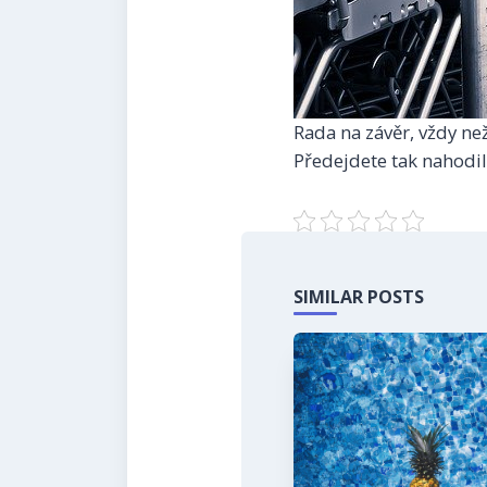
Rada na závěr, vždy než
Předejdete tak nahodi
SIMILAR POSTS