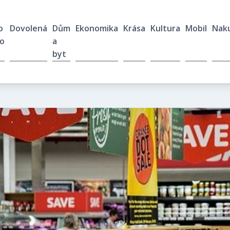
o
Dovolená
Dům
Ekonomika
Krása
Kultura
Mobil
Nak
o
a
byt