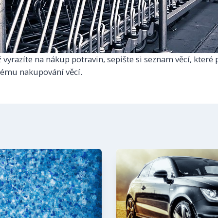
 vyrazíte na nákup potravin, sepište si seznam věcí, které 
lému nakupování věcí.