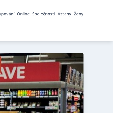
upování
Online
Společnosti
Vztahy
Ženy