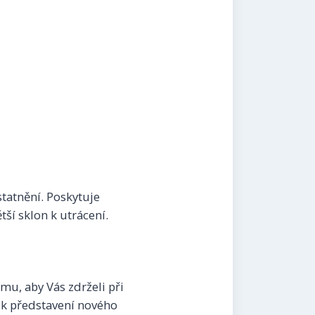
statnění. Poskytuje
tší sklon k utrácení.
mu, aby Vás zdrželi při
í k představení nového