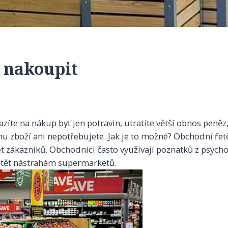
e nakoupit
azíte na nákup byť jen potravin, utratíte větší obnos peněz
nu zboží ani nepotřebujete. Jak je to možné? Obchodní řetě
čet zákazníků. Obchodníci často využívají poznatků z psyc
etět nástrahám supermarketů.