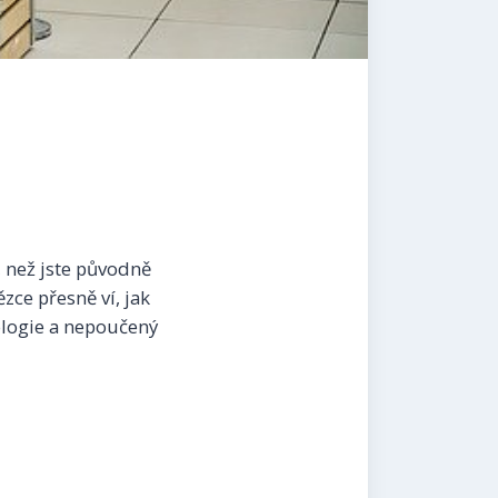
, než jste původně
zce přesně ví, jak
hologie a nepoučený