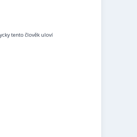
ycky tento člověk uloví