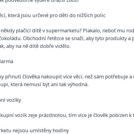
cí, která jsou určené pro děti do nižších polic
e někdy plačící dítě v supermarketu? Plakalo, neboť mu ro
okoládu. Obchodní řetězce se snaží, aby tyto produkty a p
k, aby na ně dítě dobře vidělo.
zdarma
y přinutí člověka nakoupit více věcí, než sám potřebuje a 
upi, která nemusí být ani tak výhodná.
ní vozíky
kupní vozík zeje prázdnotou, tím více je člověk pobízen k
ketu nejsou umístěny hodiny