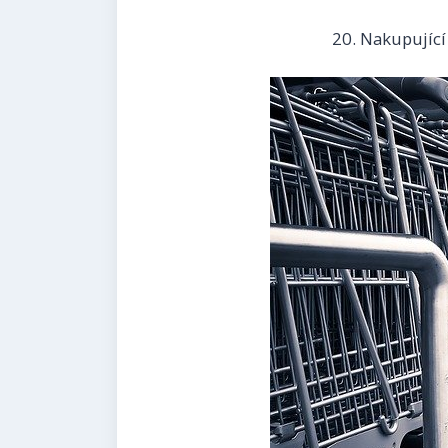
Nakupující 