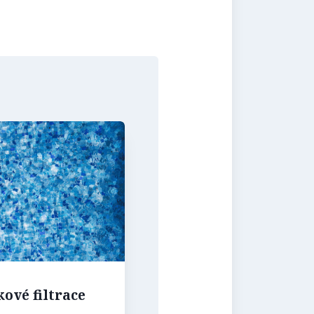
ové filtrace