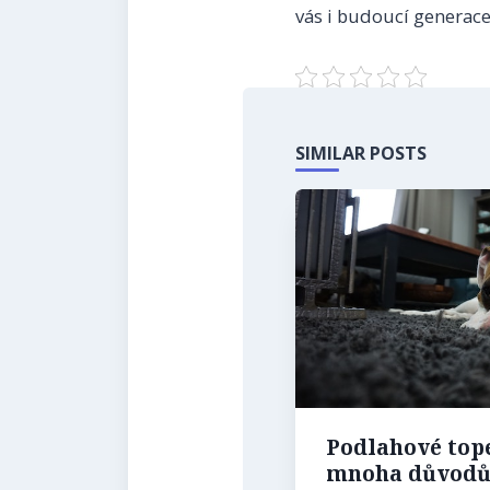
vás i budoucí generace
SIMILAR POSTS
Podlahové tope
mnoha důvod