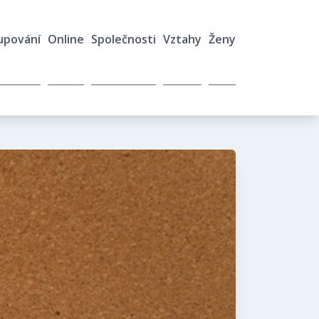
upování
Online
Společnosti
Vztahy
Ženy