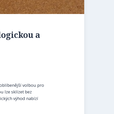
ogickou a
 oblíbenější volbou pro
u lze sklízet bez
gických výhod nabízí