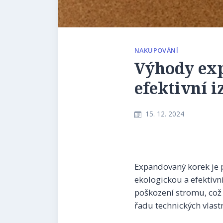
NAKUPOVÁNÍ
Výhody ex
efektivní i
15. 12. 2024
Expandovaný korek je př
ekologickou a efektivní
poškození stromu, což 
řadu technických vlastn