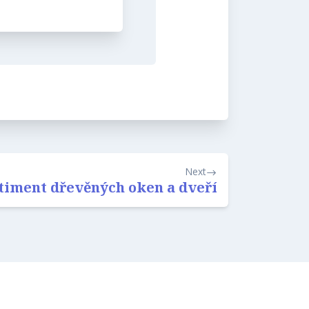
Next
rtiment dřevěných oken a dveří