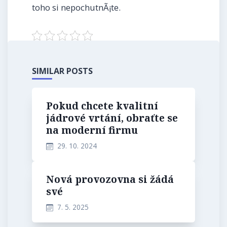
toho si nepochutnÃ¡te.
SIMILAR POSTS
Pokud chcete kvalitní
jádrové vrtání, obraťte se
na moderní firmu
29. 10. 2024
Nová provozovna si žádá
své
7. 5. 2025