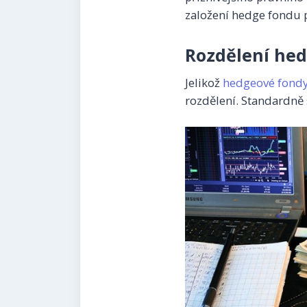
založení hedge fondu p
Rozdělení he
Jelikož
hedgeové fond
rozdělení. Standardně 