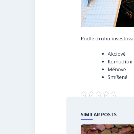
Podle druhu investová
Akciové
Komoditní
Měnové
Smíšené
SIMILAR POSTS