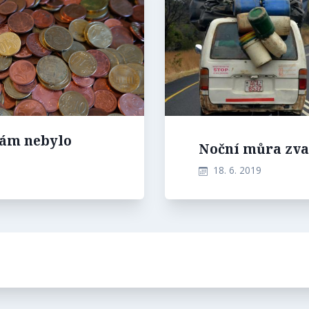
nám nebylo
Noční můra zva
18. 6. 2019