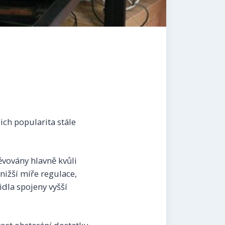
ich popularita stále
ěvovány hlavně kvůli
nižší míře regulace,
idla spojeny vyšší