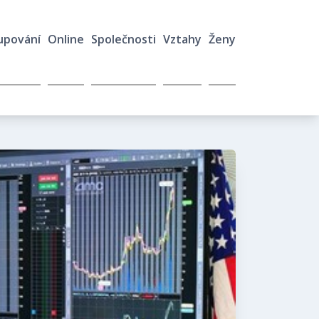
upování
Online
Společnosti
Vztahy
Ženy